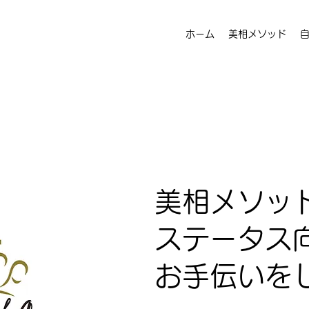
ホーム
美相メソッド
美相メソッ
ステータス
お手伝いを