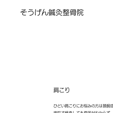
そうげん鍼灸整骨院
肩こり
ひどい肩こりにお悩みの方は頚腕
病院で検査しても原因がわからず