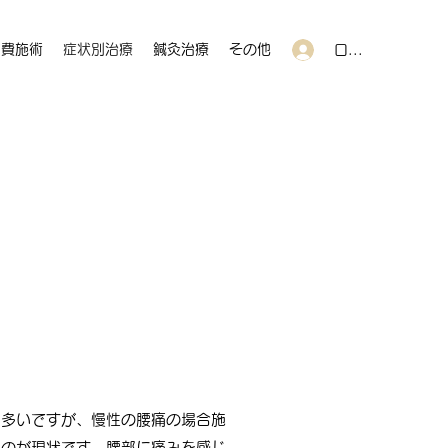
自費施術
症状別治療
鍼灸治療
その他
ログイン
に多いですが、慢性の腰痛の場合施
いのが現状です。腰部に痛みを感じ