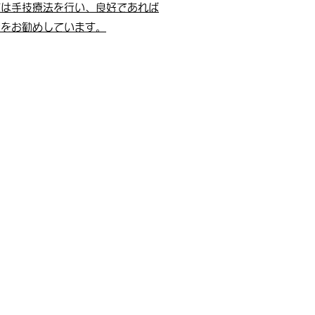
ずは手技療法を行い、良好であれば
術をお勧めしています。