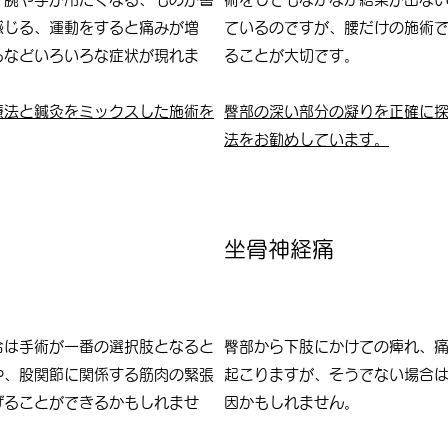
感じる、運動をすると痛みが増
ているのですが、腰だけの施術
るなどいろいろな症状が現れま
ることが大切です。
療法と鍼灸をミックスした施術を
臀部の深い部分の凝りを正確に
法をお勧めしています。
坐骨神経痛
合は手術が一番の選択肢となると
臀部から下肢にかけての痺れ、
や、股関節に関係する筋肉の緊張
起こりますが、そうでない場合
げることができるかもしれませ
因かもしれません。