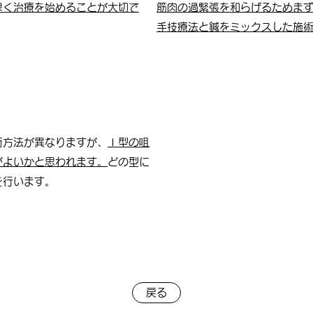
早く治療を始めることが大切で
筋肉の過緊張を和らげるためま
手技療法と鍼をミックスした施
術方法が異なりますが、
Ⅰ型の咀
がよいかと思われます。
どの型に
を行います。
戻る