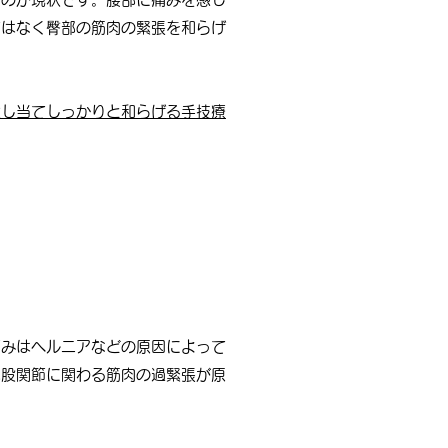
ではなく臀部の筋肉の緊張を和らげ
探し当てしっかりと和らげる手技療
痛みはヘルニアなどの原因によって
は股関節に関わる筋肉の過緊張が原