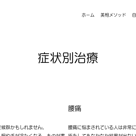
ホーム
美相メソッド
​症状別治療
腰痛
症候群かもしれません。
腰痛に悩まされている人は非常
、腕や手が冷たくなる、ものが書
術をしてもなかなか結果が出な