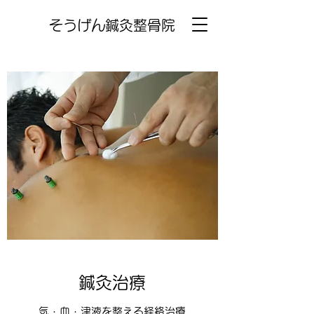
そうげん鍼灸整骨院
鍼灸治療
気・血・津液を整える経絡治療